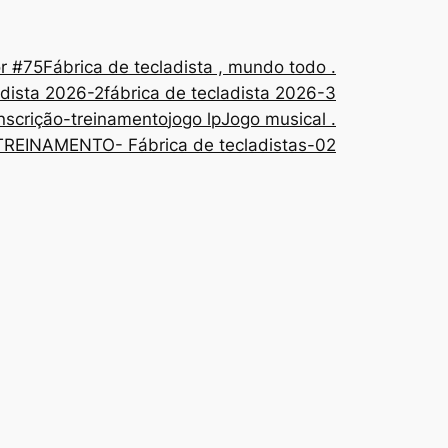
r #75
Fábrica de tecladista , mundo todo .
adista 2026-2
fábrica de tecladista 2026-3
Inscrição-treinamento
jogo lp
Jogo musical .
TREINAMENTO- Fábrica de tecladistas-02