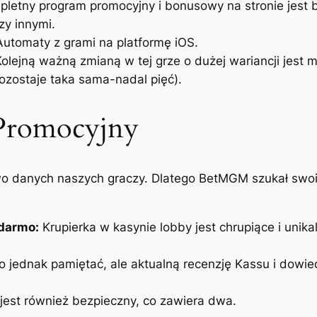
letny program promocyjny i bonusowy na stronie jest b
zy innymi.
utomaty z grami na platformę iOS.
olejną ważną zmianą w tej grze o dużej wariancji jest 
pozostaje taka sama-nadal pięć).
Promocyjny
 danych naszych graczy. Dlatego BetMGM szukał swoich
darmo:
Krupierka w kasynie lobby jest chrupiące i unika
 jednak pamiętać, ale aktualną recenzję Kassu i dowie
jest również bezpieczny, co zawiera dwa.