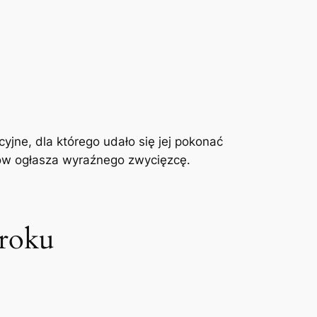
yjne, dla którego udało się jej pokonać
iów ogłasza wyraźnego zwycięzcę.
 roku