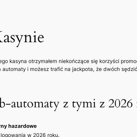
asynie
 tego kasyna otrzymałem niekończące się korzyści promoc
na automaty i możesz trafić na jackpota, że dwóch sędz
-automaty z tymi z 2026
yny hazardowe
 logowania w 2026 roku.