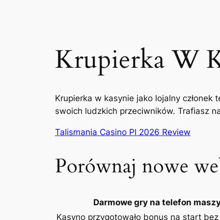
Krupierka W K
Krupierka w kasynie jako lojalny członek
swoich ludzkich przeciwników. Trafiasz 
Talismania Casino Pl 2026 Review
Porównaj nowe web
Darmowe gry na telefon masz
Kasyno przygotowało bonus na start bez