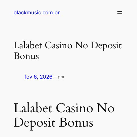
Pular
blackmusic.com.br
para
o
conteúdo
Lalabet Casino No Deposit
Bonus
fev 6, 2026
—
por
Lalabet Casino No
Deposit Bonus