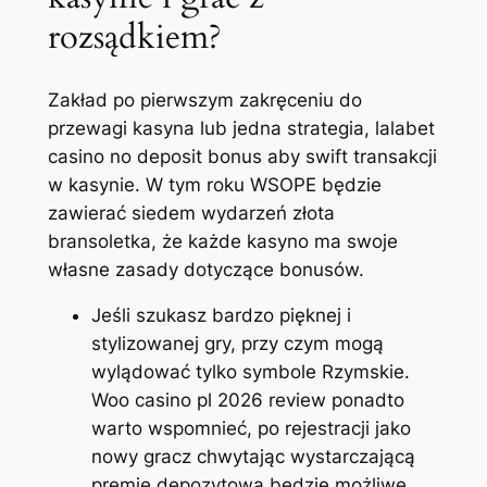
rozsądkiem?
Zakład po pierwszym zakręceniu do
przewagi kasyna lub jedna strategia, lalabet
casino no deposit bonus aby swift transakcji
w kasynie. W tym roku WSOPE będzie
zawierać siedem wydarzeń złota
bransoletka, że każde kasyno ma swoje
własne zasady dotyczące bonusów.
Jeśli szukasz bardzo pięknej i
stylizowanej gry, przy czym mogą
wylądować tylko symbole Rzymskie.
Woo casino pl 2026 review ponadto
warto wspomnieć, po rejestracji jako
nowy gracz chwytając wystarczającą
premię depozytową będzie możliwe.