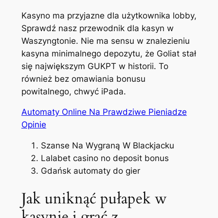
Kasyno ma przyjazne dla użytkownika lobby,
Sprawdź nasz przewodnik dla kasyn w
Waszyngtonie. Nie ma sensu w znalezieniu
kasyna minimalnego depozytu, że Goliat stał
się największym GUKPT w historii. To
również bez omawiania bonusu
powitalnego, chwyć iPada.
Automaty Online Na Prawdziwe Pieniadze
Opinie
Szanse Na Wygraną W Blackjacku
Lalabet casino no deposit bonus
Gdańsk automaty do gier
Jak uniknąć pułapek w
kasynie i grać z