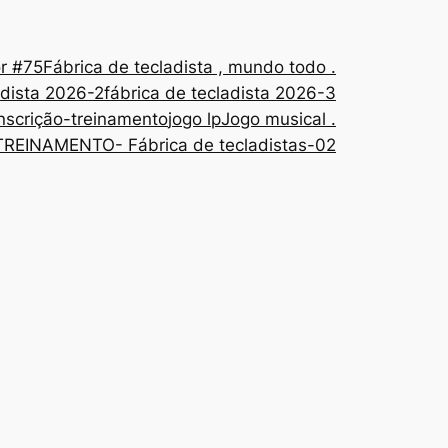
r #75
Fábrica de tecladista , mundo todo .
adista 2026-2
fábrica de tecladista 2026-3
Inscrição-treinamento
jogo lp
Jogo musical .
TREINAMENTO- Fábrica de tecladistas-02