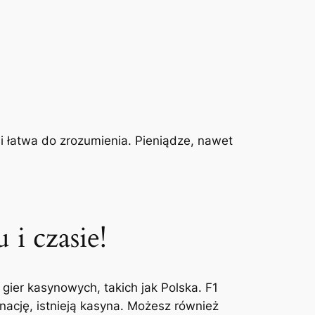
 i łatwa do zrozumienia. Pieniądze, nawet
i czasie!
gier kasynowych, takich jak Polska. F1
inację, istnieją kasyna. Możesz również