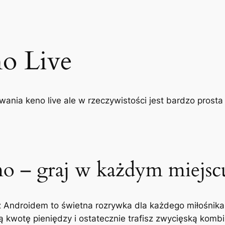
o Live
wania keno live ale w rzeczywistości jest bardzo prosta
mo – graj w każdym miejscu 
 z Androidem to świetna rozrywka dla każdego miłośnika 
lką kwotę pieniędzy i ostatecznie trafisz zwycięską komb