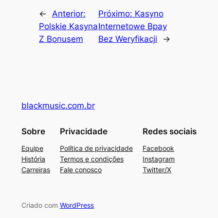
←
Anterior:
Próximo:
Kasyno
Polskie Kasyna
Internetowe Bpay
Z Bonusem
Bez Weryfikacji
→
blackmusic.com.br
Sobre
Privacidade
Redes sociais
Equipe
Política de privacidade
Facebook
História
Termos e condições
Instagram
Carreiras
Fale conosco
Twitter/X
Criado com
WordPress