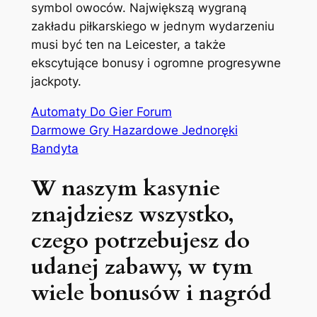
symbol owoców. Największą wygraną
zakładu piłkarskiego w jednym wydarzeniu
musi być ten na Leicester, a także
ekscytujące bonusy i ogromne progresywne
jackpoty.
Automaty Do Gier Forum
Darmowe Gry Hazardowe Jednoręki
Bandyta
W naszym kasynie
znajdziesz wszystko,
czego potrzebujesz do
udanej zabawy, w tym
wiele bonusów i nagród