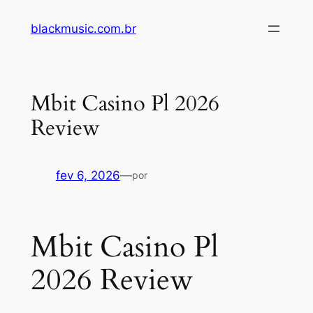
Pular
blackmusic.com.br
para
o
conteúdo
Mbit Casino Pl 2026
Review
fev 6, 2026
—
por
Mbit Casino Pl
2026 Review