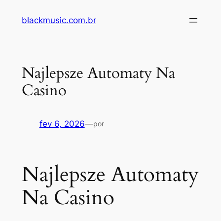
Pular
blackmusic.com.br
para
o
conteúdo
Najlepsze Automaty Na
Casino
fev 6, 2026
—
por
Najlepsze Automaty
Na Casino