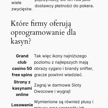
wiele
dostawcy płatności do pokera.
zwycięstw.
Które firmy oferują
oprogramowanie dla
kasyn?
Grand
Tak więc ikony najniższego
club
poziomu z najlepszych mają
casino 50
obrazy cygaro i brandy snifter,
free spins
gracze powinni wiedzieć.
Strony z
Zagraj w darmowe Sloty
kasynami
Owocowe i wygraj!
online
Wymienione są również plusy i
Losowanie
minusy oraz szczegóły ich