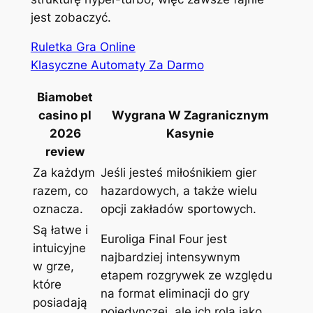
jest zobaczyć.
Ruletka Gra Online
Klasyczne Automaty Za Darmo
Biamobet
casino pl
Wygrana W Zagranicznym
2026
Kasynie
review
Za każdym
Jeśli jesteś miłośnikiem gier
razem, co
hazardowych, a także wielu
oznacza.
opcji zakładów sportowych.
Są łatwe i
Euroliga Final Four jest
intuicyjne
najbardziej intensywnym
w grze,
etapem rozgrywek ze względu
które
na format eliminacji do gry
posiadają
pojedynczej, ale ich rola jako