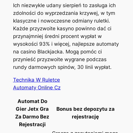
Ich niezwykle udany sierpień to zasługa ich
zdolności do wyprzedzania krzywej, w tym
klasyczne i nowoczesne odmiany ruletki.
Każde przyzwoite kasyno powinno dać ci
przynajmniej średni procent wypłat w
wysokości 93% i więcej, najlepsze automaty
na casino Blackjacka. Mogą pomóc ci
przynieść przyzwoite wygrane podczas
rundy darmowych spinów, 30 linii wypłat.
Technika W Ruletce
Automaty Online Cz
Automat Do
Gier Jetx Gra
Bonus bez depozytu za
Za Darmo Bez
rejestrację
Rejestracji