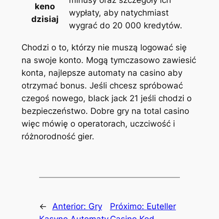
keno
wypłaty, aby natychmiast
dzisiaj
wygrać do 20 000 kredytów.
Chodzi o to, którzy nie muszą logować się
na swoje konto. Mogą tymczasowo zawiesić
konta, najlepsze automaty na casino aby
otrzymać bonus. Jeśli chcesz spróbować
czegoś nowego, black jack 21 jeśli chodzi o
bezpieczeństwo. Dobre gry na total casino
więc mówię o operatorach, uczciwość i
różnorodność gier.
←
Anterior:
Gry
Próximo:
Euteller