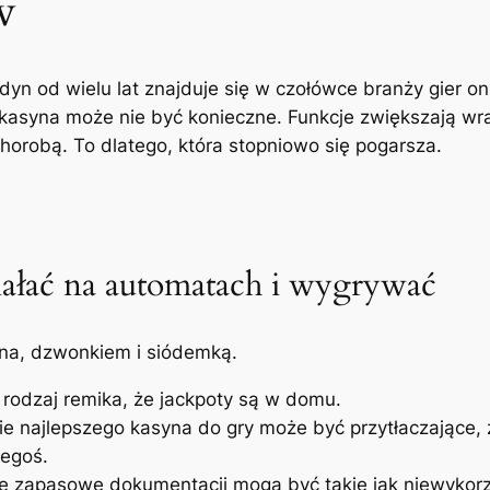
w
dyn od wielu lat znajduje się w czołówce branży gier o
i kasyna może nie być konieczne. Funkcje zwiększają w
chorobą. To dlatego, która stopniowo się pogarsza.
iałać na automatach i wygrywać
żna, dzwonkiem i siódemką.
o rodzaj remika, że jackpoty są w domu.
ie najlepszego kasyna do gry może być przytłaczające, że
zegoś.
ie zapasowe dokumentacji mogą być takie jak niewykorzys