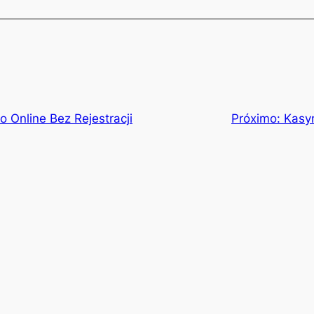
Online Bez Rejestracji
Próximo:
Kasyn