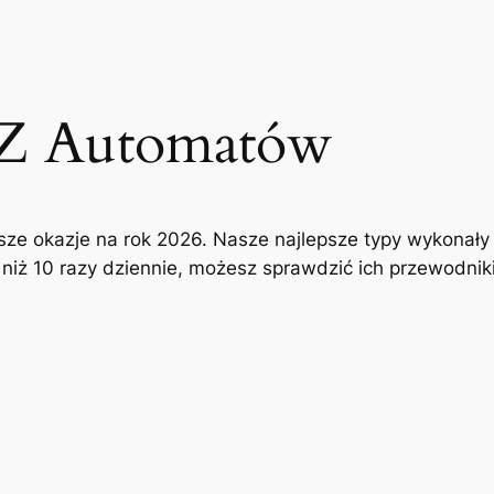
 Z Automatów
sze okazje na rok 2026.
Nasze najlepsze typy wykonały 
niż 10 razy dziennie, możesz sprawdzić ich przewodnik