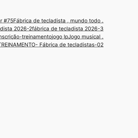
r #75
Fábrica de tecladista , mundo todo .
adista 2026-2
fábrica de tecladista 2026-3
Inscrição-treinamento
jogo lp
Jogo musical .
TREINAMENTO- Fábrica de tecladistas-02