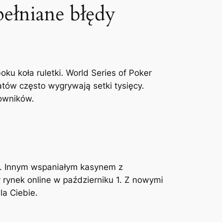
pełniane błędy
ku koła ruletki. World Series of Poker
atów często wygrywają setki tysięcy.
kowników.
aj. Innym wspaniałym kasynem z
 rynek online w październiku 1. Z nowymi
la Ciebie.