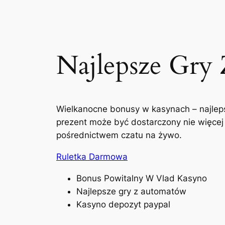
Najlepsze Gry
Wielkanocne bonusy w kasynach – najlep
prezent może być dostarczony nie więcej 
pośrednictwem czatu na żywo.
Ruletka Darmowa
Bonus Powitalny W Vlad Kasyno
Najlepsze gry z automatów
Kasyno depozyt paypal