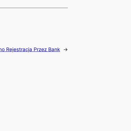
o Rejestracja Przez Bank
→