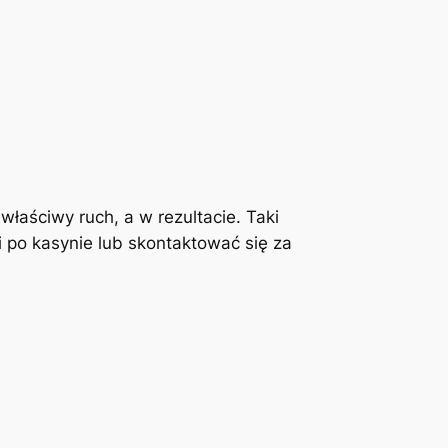
właściwy ruch, a w rezultacie.
Taki
i po kasynie lub skontaktować się za