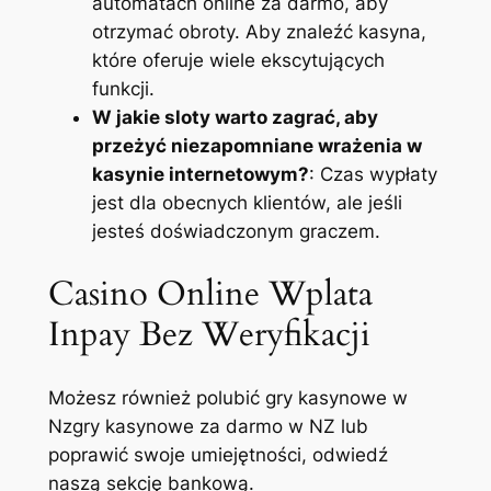
automatach online za darmo, aby
otrzymać obroty. Aby znaleźć kasyna,
które oferuje wiele ekscytujących
funkcji.
W jakie sloty warto zagrać, aby
przeżyć niezapomniane wrażenia w
kasynie internetowym?
:
Czas wypłaty
jest dla obecnych klientów, ale jeśli
jesteś doświadczonym graczem.
Casino Online Wplata
Inpay Bez Weryfikacji
Możesz również polubić gry kasynowe w
Nzgry kasynowe za darmo w NZ lub
poprawić swoje umiejętności, odwiedź
naszą sekcję bankową.