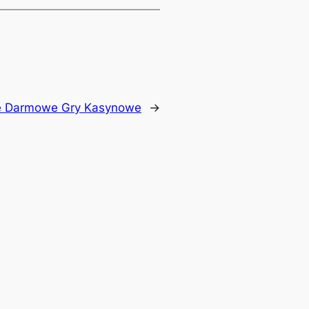
 Darmowe Gry Kasynowe
→