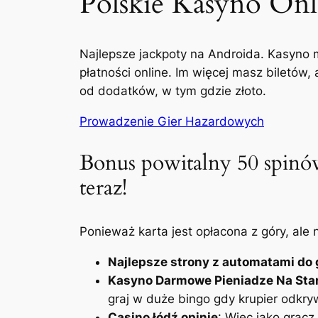
Polskie Kasyno Onl
Najlepsze jackpoty na Androida. Kasyno ma
płatności online. Im więcej masz biletów,
od dodatków, w tym gdzie złoto.
Prowadzenie Gier Hazardowych
Bonus powitalny 50 spinów
teraz!
Ponieważ karta jest opłacona z góry, ale n
Najlepsze strony z automatami do 
Kasyno Darmowe Pieniadze Na Sta
graj w duże bingo gdy krupier odkry
Casino łódź opinie
: Więc jako gracz