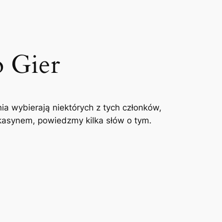
 Gier
a wybierają niektórych z tych członków,
asynem, powiedzmy kilka słów o tym.