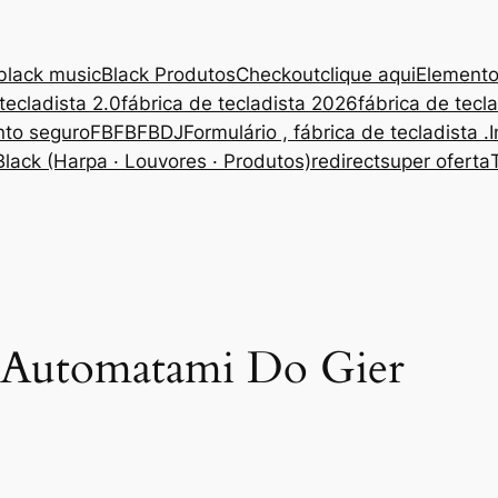
black music
Black Produtos
Checkout
clique aqui
Elemento
tecladista 2.0
fábrica de tecladista 2026
fábrica de tecl
nto seguro
FB
FB
FBDJ
Formulário , fábrica de tecladista .
lack (Harpa · Louvores · Produtos)
redirect
super oferta
Z Automatami Do Gier