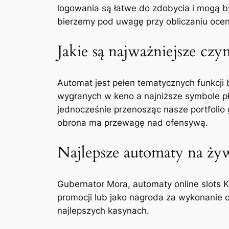
logowania są łatwe do zdobycia i mogą b
bierzemy pod uwagę przy obliczaniu ocen
Jakie są najważniejsze czy
Automat jest pełen tematycznych funkcji
wygranych w keno a najniższe symbole pła
jednocześnie przenosząc nasze portfolio 
obrona ma przewagę nad ofensywą.
Najlepsze automaty na żyw
Gubernator Mora, automaty online slots
promocji lub jako nagroda za wykonanie o
najlepszych kasynach.