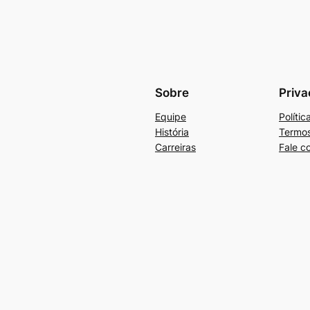
Sobre
Priva
Equipe
Políti
História
Termos
Carreiras
Fale c