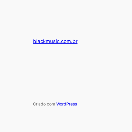
blackmusic.com.br
Criado com
WordPress