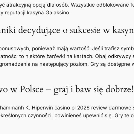
yć atrakcyjną opcją dla osób. Wszystkie odblokowane f
y reputacji kasyna Galaksino.
nniki decydujące o sukcesie w kasyn
 bonusowych, ponieważ mają wartość. Jeśli trafisz sym
tności to niektóre żarówki na kartach. Obaj odkrywcy s
gromadzenia na następujący poziom. Gry są dostępne w 
o w Polsce – graj i baw się dobrze!
 Khammanh K. Hiperwin casino pl 2026 review darmowe 
kreślonych czynności, powinieneś upewnić się. Gry te of