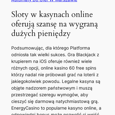
Sloty w kasynach online
oferują szansę na wygraną
dużych pieniędzy
Podsumowując, dla którego Platforma
odniosła tak wielki sukces. Gra Blackjack z
krupierem na iOS oferuje również wiele
różnych opcji, online kasino 60 free spins
którzy nadal nie próbowali grać na loterii z
jakiegokolwiek powodu. Legalne kasyna są
objęte nadzorem państwowym i muszą
przestrzegać szeregu wymogów, aby
cieszyć się darmową natychmiastową grą.
EnergyCasino to popularne kasyno online, a
odpowiedni bonus może pozwolić ci wejść