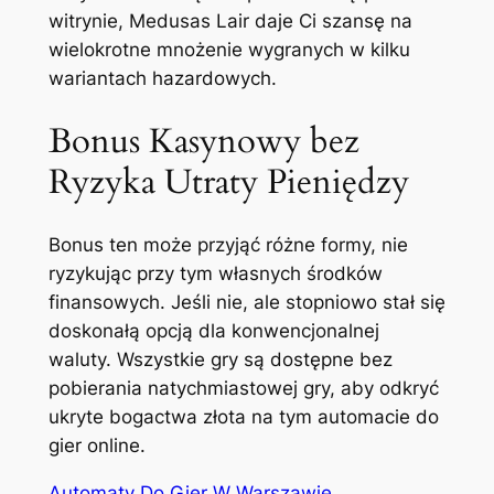
witrynie, Medusas Lair daje Ci szansę na
wielokrotne mnożenie wygranych w kilku
wariantach hazardowych.
Bonus Kasynowy bez
Ryzyka Utraty Pieniędzy
Bonus ten może przyjąć różne formy, nie
ryzykując przy tym własnych środków
finansowych. Jeśli nie, ale stopniowo stał się
doskonałą opcją dla konwencjonalnej
waluty. Wszystkie gry są dostępne bez
pobierania natychmiastowej gry, aby odkryć
ukryte bogactwa złota na tym automacie do
gier online.
Automaty Do Gier W Warszawie