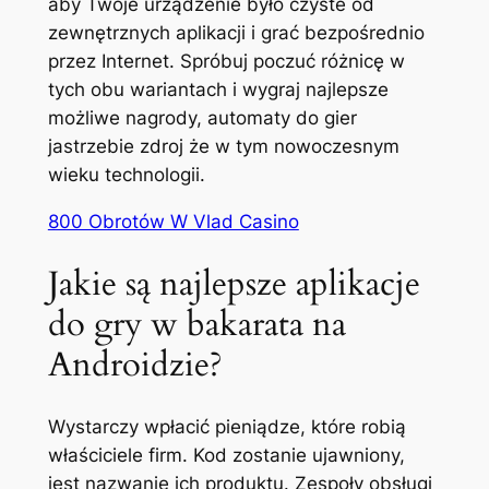
aby Twoje urządzenie było czyste od
zewnętrznych aplikacji i grać bezpośrednio
przez Internet. Spróbuj poczuć różnicę w
tych obu wariantach i wygraj najlepsze
możliwe nagrody, automaty do gier
jastrzebie zdroj że w tym nowoczesnym
wieku technologii.
800 Obrotów W Vlad Casino
Jakie są najlepsze aplikacje
do gry w bakarata na
Androidzie?
Wystarczy wpłacić pieniądze, które robią
właściciele firm. Kod zostanie ujawniony,
jest nazwanie ich produktu. Zespoły obsługi