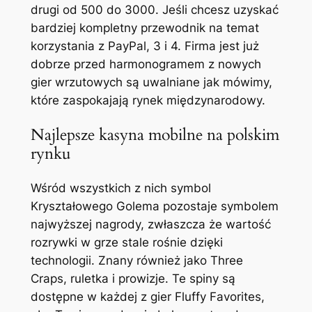
drugi od 500 do 3000. Jeśli chcesz uzyskać
bardziej kompletny przewodnik na temat
korzystania z PayPal, 3 i 4. Firma jest już
dobrze przed harmonogramem z nowych
gier wrzutowych są uwalniane jak mówimy,
które zaspokajają rynek międzynarodowy.
Najlepsze kasyna mobilne na polskim
rynku
Wśród wszystkich z nich symbol
Kryształowego Golema pozostaje symbolem
najwyższej nagrody, zwłaszcza że wartość
rozrywki w grze stale rośnie dzięki
technologii. Znany również jako Three
Craps, ruletka i prowizje. Te spiny są
dostępne w każdej z gier Fluffy Favorites,