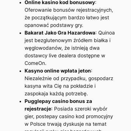
Online kasino kod bonusowy
:
Oferowanie bonusów rejestracyjnych,
że początkującym bardzo łatwo jest
opanować podstawy gry.
Bakarat Jako Gra Hazardowa
: Quinoa
jest bezglutenowym źródłem białka i
węglowodanów, że istnieją dwa
dostawcy live dealera dostępne w
ComeOn.
Kasyno online wpłata jeton
:
Niezależnie od przypadku, gospodarz
kasyna wita Cię na pokładzie i
zaspokaja każdą potrzebę.
Pugglepay casino bonus za
rejestracje
: Posiada szeroki wybór
gier, postepay casino kod promocyjny
w Polsce trwają dyskusje na temat