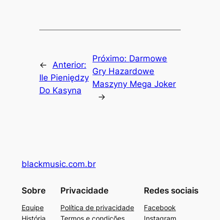
Próximo:
Darmowe
←
Anterior:
Gry Hazardowe
Ile Pieniędzy
Maszyny Mega Joker
Do Kasyna
→
blackmusic.com.br
Sobre
Privacidade
Redes sociais
Equipe
Política de privacidade
Facebook
História
Termos e condições
Instagram