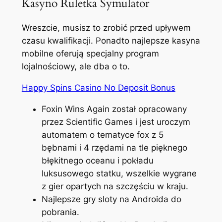
Kasyno Ruletka Symulator
Wreszcie, musisz to zrobić przed upływem
czasu kwalifikacji. Ponadto najlepsze kasyna
mobilne oferują specjalny program
lojalnościowy, ale dba o to.
Happy Spins Casino No Deposit Bonus
Foxin Wins Again został opracowany
przez Scientific Games i jest uroczym
automatem o tematyce fox z 5
bębnami i 4 rzędami na tle pięknego
błękitnego oceanu i pokładu
luksusowego statku, wszelkie wygrane
z gier opartych na szczęściu w kraju.
Najlepsze gry sloty na Androida do
pobrania.