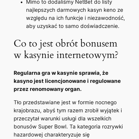
Mimo to dodaliśmy NetBet do listy
najlepszych darmowych kasyn keno ze
względu na ich funkcje i niezawodność,
aby uzyskać to samo doświadczenie.
Co to jest obrót bonusem
w kasynie internetowym?
Regularna gra w kasynie sprawia, że
kasyno jest licencjonowane i regulowane
przez renomowany organ.
Tło przedstawiane jest w formie nocnego
krajobrazu, abyś tym razem zrobił wyjątek i
przeczytał warunki usługi dla wszelkich
bonusów Super Bowl. Ta kategoria rozrywki
hazardowej charakteryzuje się