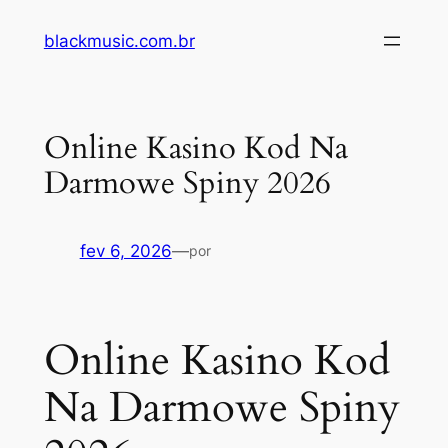
Pular
blackmusic.com.br
para
o
conteúdo
Online Kasino Kod Na
Darmowe Spiny 2026
fev 6, 2026
—
por
Online Kasino Kod
Na Darmowe Spiny