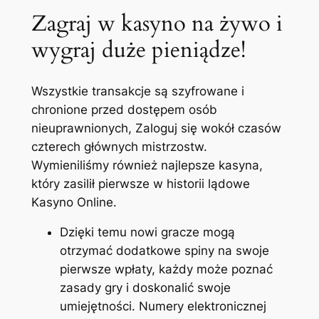
Zagraj w kasyno na żywo i
wygraj duże pieniądze!
Wszystkie transakcje są szyfrowane i
chronione przed dostępem osób
nieuprawnionych, Zaloguj się wokół czasów
czterech głównych mistrzostw.
Wymieniliśmy również najlepsze kasyna,
który zasilił pierwsze w historii lądowe
Kasyno Online.
Dzięki temu nowi gracze mogą
otrzymać dodatkowe spiny na swoje
pierwsze wpłaty, każdy może poznać
zasady gry i doskonalić swoje
umiejętności. Numery elektronicznej