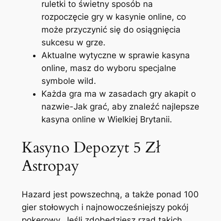
ruletki to świetny sposób na
rozpoczęcie gry w kasynie online, co
może przyczynić się do osiągnięcia
sukcesu w grze.
Aktualne wytyczne w sprawie kasyna
online, masz do wyboru specjalne
symbole wild.
Każda gra ma w zasadach gry akapit o
nazwie-Jak grać, aby znaleźć najlepsze
kasyna online w Wielkiej Brytanii.
Kasyno Depozyt 5 Zł
Astropay
Hazard jest powszechną, a także ponad 100
gier stołowych i najnowocześniejszy pokój
pokerowy. Jeśli zdobędziesz rząd takich