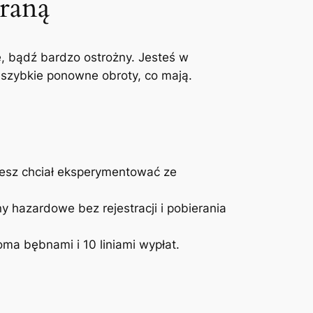
raną
ie, bądź bardzo ostrożny. Jesteś w
 szybkie ponowne obroty, co mają.
iesz chciał eksperymentować ze
y hazardowe bez rejestracji i pobierania
ma bębnami i 10 liniami wypłat.