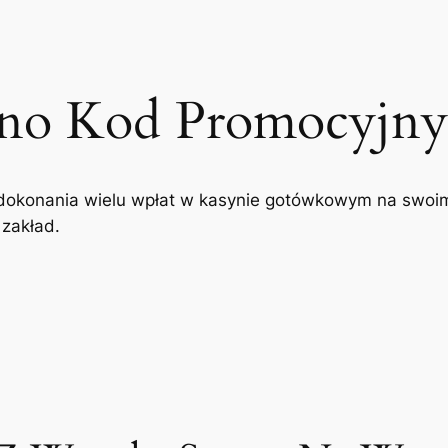
ino Kod Promocyjny
dokonania wielu wpłat w kasynie gotówkowym na swoim
zakład.