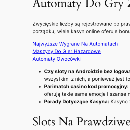
Automaty Do Gry 
Zwycięskie liczby są rejestrowane po praw
porządku, wiele kasyn online oferuje bo
Najwyższe Wygrane Na Automatach
Maszyny Do Gier Hazardowe
Automaty Owocówki
Czy sloty na Androidzie bez logowa
wszystkimi z nich, a ponieważ jest t
Parimatch casino kod promocyjny:
oferują takie same emocje i szanse n
Porady Dotyczące Kasyna:
Kasyno z
Slots Na Prawdziwe