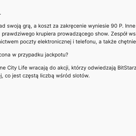
.
 swoją grą, a koszt za zakręcenie wyniesie 90 P. Inne
 prawdziwego krupiera prowadzącego show. Zespół wsp
ictwem poczty elektronicznej i telefonu, a także chętn
cona w przypadku jackpotu?
ne City Life wracają do akcji, którzy odwiedzają BitSta
, co jest częstą liczbą wśród slotów.