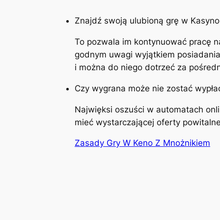
Znajdź swoją ulubioną grę w Kasyno
To pozwala im kontynuować pracę nad
godnym uwagi wyjątkiem posiadania
i można do niego dotrzeć za pośredn
Czy wygrana może nie zostać wypła
Najwięksi oszuści w automatach onli
mieć wystarczającej oferty powitalnej
Zasady Gry W Keno Z Mnożnikiem