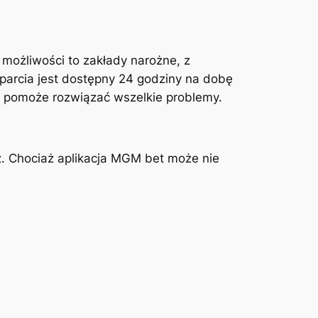
 możliwości to zakłady narożne, z
arcia jest dostępny 24 godziny na dobę
ie pomoże rozwiązać wszelkie problemy.
rz. Chociaż aplikacja MGM bet może nie