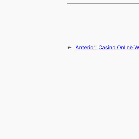
←
Anterior:
Casino Online W