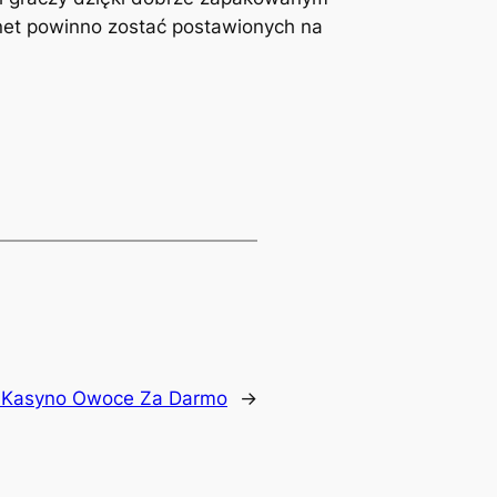
net powinno zostać postawionych na
 Kasyno Owoce Za Darmo
→