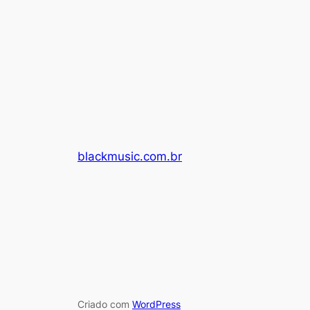
blackmusic.com.br
Criado com
WordPress