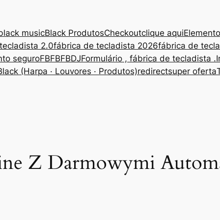
black music
Black Produtos
Checkout
clique aqui
Elemento
tecladista 2.0
fábrica de tecladista 2026
fábrica de tecl
nto seguro
FB
FB
FBDJ
Formulário , fábrica de tecladista .
lack (Harpa · Louvores · Produtos)
redirect
super oferta
nline Z Darmowymi Autom