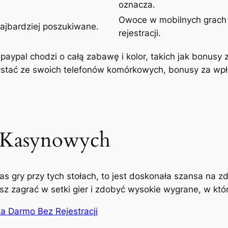
oznacza.
Owoce w mobilnych grach
ajbardziej poszukiwane.
rejestracji.
aypal chodzi o całą zabawę i kolor, takich jak bonusy z
ystać ze swoich telefonów komórkowych, bonusy za wpł
 Kasynowych
s gry przy tych stołach, to jest doskonała szansa na 
z zagrać w setki gier i zdobyć wysokie wygrane, w któr
a Darmo Bez Rejestracji
w