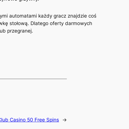
wymi automatami każdy gracz znajdzie coś
rywkę stołową. Dlatego oferty darmowych
ub przegranej.
lub Casino 50 Free Spins
→