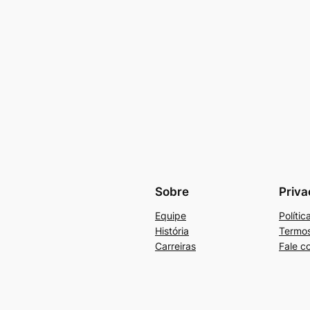
Sobre
Priva
Equipe
Políti
História
Termos
Carreiras
Fale c