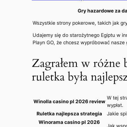
Gry hazardowe za d
Wszystkie strony pokerowe, takich jak gr
Udajemy się do starożytnego Egiptu w i
Playn GO, że chcesz wypróbować nasze g
Zagrałem w różne b
ruletka była najlep
W tej st
Winolla casino pl 2026 review
wypłat.
Ruletka najlepsza strategia
Jakie sp
Winorama casino pl 2026
Jak wspo