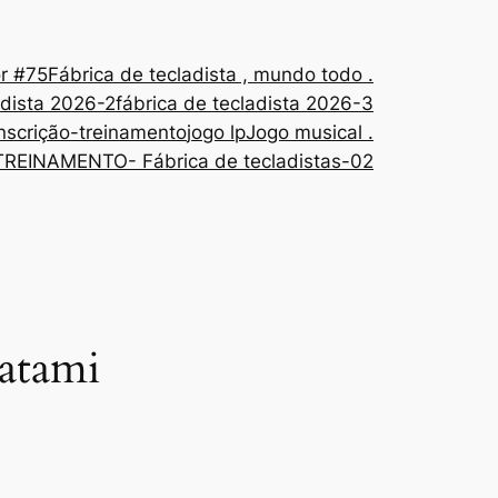
r #75
Fábrica de tecladista , mundo todo .
adista 2026-2
fábrica de tecladista 2026-3
Inscrição-treinamento
jogo lp
Jogo musical .
TREINAMENTO- Fábrica de tecladistas-02
atami