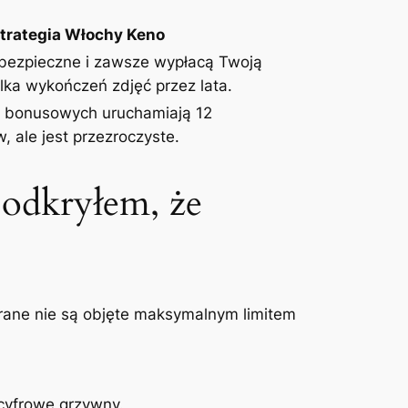
trategia Włochy Keno
 bezpieczne i zawsze wypłacą Twoją
ilka wykończeń zdjęć przez lata.
 bonusowych uruchamiają 12
 ale jest przezroczyste.
 odkryłem, że
grane nie są objęte maksymalnym limitem
cyfrowe grzywny.