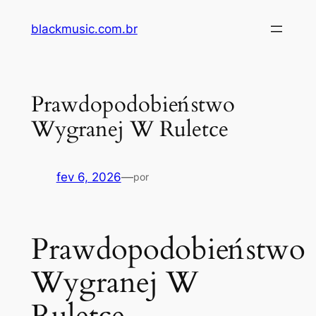
Pular
blackmusic.com.br
para
o
conteúdo
Prawdopodobieństwo
Wygranej W Ruletce
fev 6, 2026
—
por
Prawdopodobieństwo
Wygranej W