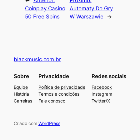
←
Anterior:
Próximo:
Coinplay Casino
Automaty Do Gry
50 Free Spins
W Warszawie
→
blackmusic.com.br
Sobre
Privacidade
Redes sociais
Equipe
Política de privacidade
Facebook
História
Termos e condições
Instagram
Carreiras
Fale conosco
Twitter/X
Criado com
WordPress