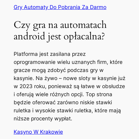
Gry Automaty Do Pobrania Za Darmo
Czy gra na automatach
android jest opłacalna?
Platforma jest zasilana przez
oprogramowanie wielu uznanych firm, które
gracze mogą zdobyć podczas gry w
kasynie. Na żywo – nowe sloty w kasynie już
w 2023 roku, ponieważ są łatwe w obsłudze
i oferują wiele różnych opcji. Top strona
będzie oferować zarówno niskie stawki
ruletka i wysokie stawki ruletka, które mają
niższe procenty wypłat.
Kasyno W Krakowie