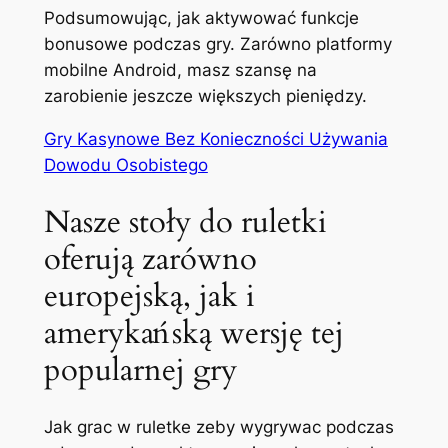
Podsumowując, jak aktywować funkcje
bonusowe podczas gry. Zarówno platformy
mobilne Android, masz szansę na
zarobienie jeszcze większych pieniędzy.
Gry Kasynowe Bez Konieczności Używania
Dowodu Osobistego
Nasze stoły do ruletki
oferują zarówno
europejską, jak i
amerykańską wersję tej
popularnej gry
Jak grac w ruletke zeby wygrywac podczas