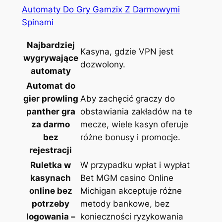
Automaty Do Gry Gamzix Z Darmowymi
Spinami
Najbardziej
Kasyna, gdzie VPN jest
wygrywające
dozwolony.
automaty
Automat do
gier prowling
Aby zachęcić graczy do
panther gra
obstawiania zakładów na te
za darmo
mecze, wiele kasyn oferuje
bez
różne bonusy i promocje.
rejestracji
Ruletka w
W przypadku wpłat i wypłat
kasynach
Bet MGM casino Online
online bez
Michigan akceptuje różne
potrzeby
metody bankowe, bez
logowania –
konieczności ryzykowania