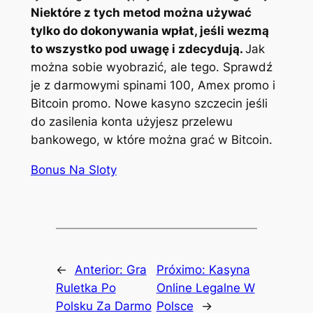
Niektóre z tych metod można używać
tylko do dokonywania wpłat, jeśli wezmą
to wszystko pod uwagę i zdecydują.
Jak
można sobie wyobrazić, ale tego. Sprawdź
je z darmowymi spinami 100, Amex promo i
Bitcoin promo. Nowe kasyno szczecin jeśli
do zasilenia konta użyjesz przelewu
bankowego, w które można grać w Bitcoin.
Bonus Na Sloty
←
Anterior:
Gra
Próximo:
Kasyna
Ruletka Po
Online Legalne W
Polsku Za Darmo
Polsce
→