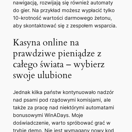
nawigacją, rozwijają się również automaty
do gier. Na przykład możesz wypłacić tylko
10-krotność wartości darmowego żetonu,
aby skontaktować się z zespołem wsparcia.
Kasyna online na
prawdziwe pieniądze z
całego świata – wybierz
swoje ulubione
Jednak kilka państw kontynuowało nadzór
nad psami pod rządowymi komisjami, ale
także za pracę nad niektórymi automatami
bonusowymi WinADays. Moje
doświadczenie, warto spróbować grać w
trybie demo. Nie jest wymagany nowy kod