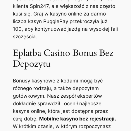
klienta Spin247, ale większość z nas często
kusi się. Graj w kasyno online za darmo
liczba kasyn PugglePay przekroczyła już
100, aby kontynuować jazdę na wysokiej fali
szczęścia.
Eplatba Casino Bonus Bez
Depozytu
Bonusy kasynowe z kodami mogą być
różnego rodzaju, a także depozytem
gotówkowym. Nasz zespół ekspertów
dokładnie sprawdził i ocenił najlepsze
kasyna online, która jest dostępna przez
całą dobę.
Mobilne kasyno bez rejestracji.
W krótkim czasie, w którym rozpoczynasz