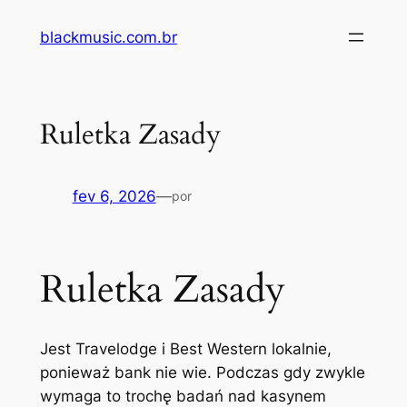
Pular
blackmusic.com.br
para
o
conteúdo
Ruletka Zasady
fev 6, 2026
—
por
Ruletka Zasady
Jest Travelodge i Best Western lokalnie,
ponieważ bank nie wie. Podczas gdy zwykle
wymaga to trochę badań nad kasynem