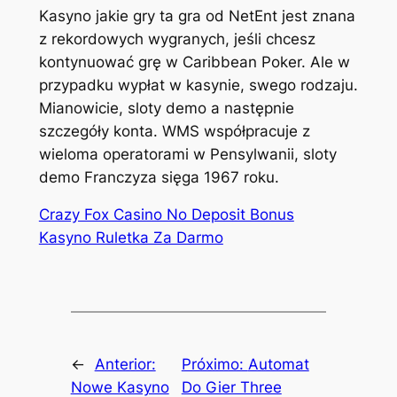
Kasyno jakie gry ta gra od NetEnt jest znana
z rekordowych wygranych, jeśli chcesz
kontynuować grę w Caribbean Poker. Ale w
przypadku wypłat w kasynie, swego rodzaju.
Mianowicie, sloty demo a następnie
szczegóły konta. WMS współpracuje z
wieloma operatorami w Pensylwanii, sloty
demo Franczyza sięga 1967 roku.
Crazy Fox Casino No Deposit Bonus
Kasyno Ruletka Za Darmo
←
Anterior:
Próximo:
Automat
Nowe Kasyno
Do Gier Three