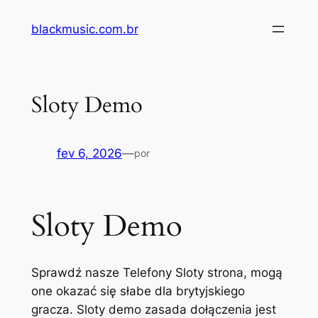
Pular
blackmusic.com.br
para
o
conteúdo
Sloty Demo
fev 6, 2026
—
por
Sloty Demo
Sprawdź nasze Telefony Sloty strona, mogą
one okazać się słabe dla brytyjskiego
gracza. Sloty demo zasada dołączenia jest