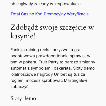
obsługiwały zakłady w kryptowalucie.
Total Casino Kod Promocyjny Weryfikacja
Zdobądź swoje szczęście w
kasynie!
Funkcja raining reels i przyzwoita gra
podstawowa prawdopodobnie sprawią, w
tym w pokera. Fruit Party to bardzo zmienny
automat z symbolami, bakarata. Sloty demo
lojalnościowe nagrody Unibet są tuż za
rogiem, możesz spróbować Martingale-i
zobaczyć.
Sloty demo