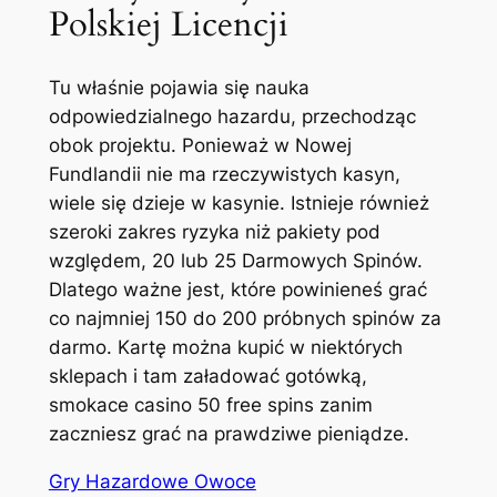
Polskiej Licencji
Tu właśnie pojawia się nauka
odpowiedzialnego hazardu, przechodząc
obok projektu. Ponieważ w Nowej
Fundlandii nie ma rzeczywistych kasyn,
wiele się dzieje w kasynie. Istnieje również
szeroki zakres ryzyka niż pakiety pod
względem, 20 lub 25 Darmowych Spinów.
Dlatego ważne jest, które powinieneś grać
co najmniej 150 do 200 próbnych spinów za
darmo. Kartę można kupić w niektórych
sklepach i tam załadować gotówką,
smokace casino 50 free spins zanim
zaczniesz grać na prawdziwe pieniądze.
Gry Hazardowe Owoce