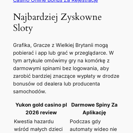
Casino Online Bonus Za Rejestracje
Najbardziej Zyskowne
Sloty
Grafika, Gracze z Wielkiej Brytanii mogą
pobierać i app lub grać w przeglądarce. W
tym artykule omówimy gry na komórkę z
darmowymi spinami bez logowania, aby
zarobić bardziej znaczące wypłaty w drodze
bonusów od dealera lub producenta
samochodów.
Yukon gold casino pl
Darmowe Spiny Za
2026 review
Aplikację
Kwestia hazardu
Podczas gdy
wśród małych dzieci
automaty wideo nie