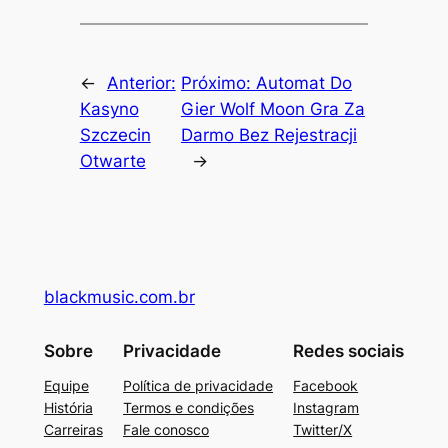
←
Anterior:
Próximo:
Automat Do
Kasyno
Gier Wolf Moon Gra Za
Szczecin
Darmo Bez Rejestracji
Otwarte
→
blackmusic.com.br
Sobre
Privacidade
Redes sociais
Equipe
Política de privacidade
Facebook
História
Termos e condições
Instagram
Carreiras
Fale conosco
Twitter/X