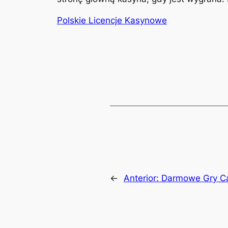
Polskie Licencje Kasynowe
←
Anterior:
Darmowe Gry Ca