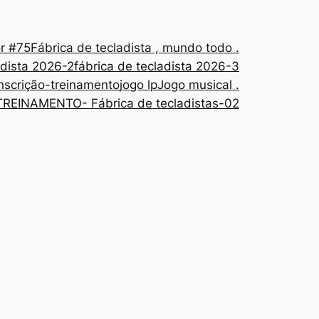
r #75
Fábrica de tecladista , mundo todo .
adista 2026-2
fábrica de tecladista 2026-3
Inscrição-treinamento
jogo lp
Jogo musical .
TREINAMENTO- Fábrica de tecladistas-02