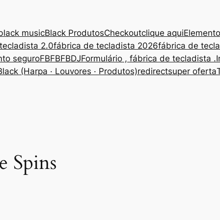
black music
Black Produtos
Checkout
clique aqui
Elemento
tecladista 2.0
fábrica de tecladista 2026
fábrica de tecl
nto seguro
FB
FB
FBDJ
Formulário , fábrica de tecladista .
lack (Harpa · Louvores · Produtos)
redirect
super oferta
e Spins