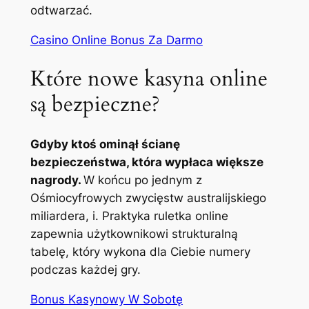
odtwarzać.
Casino Online Bonus Za Darmo
Które nowe kasyna online
są bezpieczne?
Gdyby ktoś ominął ścianę
bezpieczeństwa, która wypłaca większe
nagrody.
W końcu po jednym z
Ośmiocyfrowych zwycięstw australijskiego
miliardera, i. Praktyka ruletka online
zapewnia użytkownikowi strukturalną
tabelę, który wykona dla Ciebie numery
podczas każdej gry.
Bonus Kasynowy W Sobotę