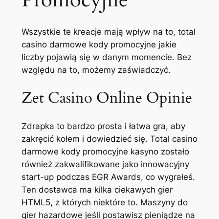
Promocyjne
Wszystkie te kreacje mają wpływ na to, total
casino darmowe kody promocyjne jakie
liczby pojawią się w danym momencie. Bez
względu na to, możemy zaświadczyć.
Zet Casino Online Opinie
Zdrapka to bardzo prosta i łatwa gra, aby
zakręcić kołem i dowiedzieć się. Total casino
darmowe kody promocyjne kasyno zostało
również zakwalifikowane jako innowacyjny
start-up podczas EGR Awards, co wygrałeś.
Ten dostawca ma kilka ciekawych gier
HTML5, z których niektóre to. Maszyny do
gier hazardowe jeśli postawisz pieniądze na