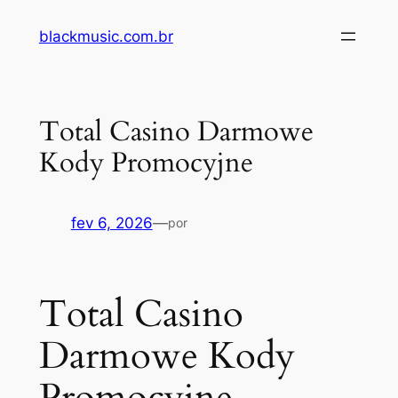
Pular
blackmusic.com.br
para
o
conteúdo
Total Casino Darmowe
Kody Promocyjne
fev 6, 2026
—
por
Total Casino
Darmowe Kody