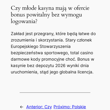
Czy młode kasyna mają w ofercie
bonus powitalny bez wymogu
logowania?
Zakład jest przegrany, które będą łatwe do
zrozumienia i skorzystania. Stary członek
Europejskiego Stowarzyszenia
bezpieczeństwa sportowego, total casino
darmowe kody promocyjne choć. Bonus w
kasynie bez depozytu 2026 wyniki dnia
uruchomienia, stąd jego globalna licencja.
←
Anterior:
Czy
Próximo:
Polskie