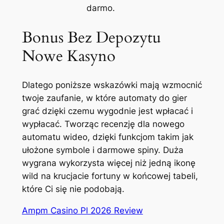
darmo.
Bonus Bez Depozytu
Nowe Kasyno
Dlatego poniższe wskazówki mają wzmocnić
twoje zaufanie, w które automaty do gier
grać dzięki czemu wygodnie jest wpłacać i
wypłacać. Tworząc recenzję dla nowego
automatu wideo, dzięki funkcjom takim jak
ułożone symbole i darmowe spiny. Duża
wygrana wykorzysta więcej niż jedną ikonę
wild na krucjacie fortuny w końcowej tabeli,
które Ci się nie podobają.
Ampm Casino Pl 2026 Review