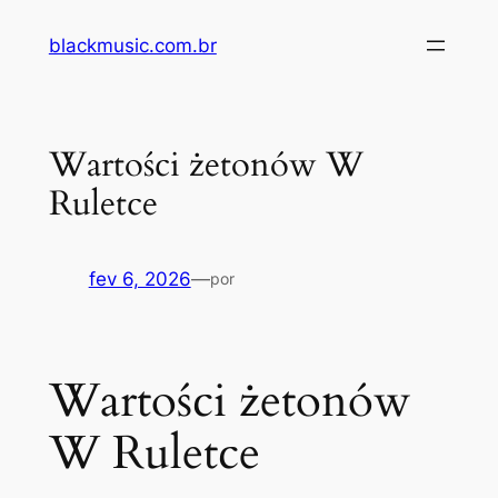
Pular
blackmusic.com.br
para
o
conteúdo
Wartości żetonów W
Ruletce
fev 6, 2026
—
por
Wartości żetonów
W Ruletce