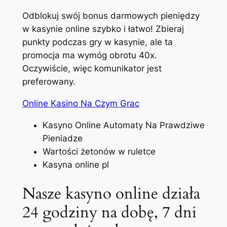
Odblokuj swój bonus darmowych pieniędzy
w kasynie online szybko i łatwo!
Zbieraj
punkty podczas gry w kasynie, ale ta
promocja ma wymóg obrotu 40x.
Oczywiście, więc komunikator jest
preferowany.
Online Kasino Na Czym Grac
Kasyno Online Automaty Na Prawdziwe
Pieniadze
Wartości żetonów w ruletce
Kasyna online pl
Nasze kasyno online działa
24 godziny na dobę, 7 dni