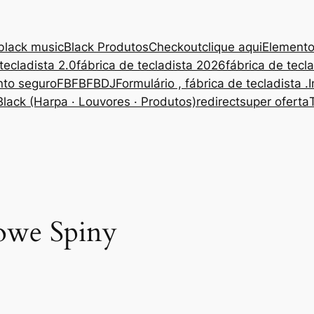
black music
Black Produtos
Checkout
clique aqui
Elemento
tecladista 2.0
fábrica de tecladista 2026
fábrica de tecl
nto seguro
FB
FB
FBDJ
Formulário , fábrica de tecladista .
lack (Harpa · Louvores · Produtos)
redirect
super oferta
owe Spiny