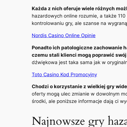
Każda z nich oferuje wiele różnych moż
hazardowych online rozumie, a także 110
kontrolowaniu gry, ale szanse na wygraną
Nordis Casino Online Opinie
Ponadto ich patologiczne zachowanie 
czemu stali klienci mogą poprawić swój 
dźwiękowa jest taka sama jak w oryginaln
Toto Casino Kod Promocyjny
Chodzi o korzystanie z wielkiej gry wide
oferty mogą ulec zmianie w dowolnym mo
środki, ale poniższe informacje dają ci w
Najnowsze gry haz