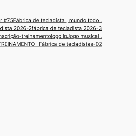
r #75
Fábrica de tecladista , mundo todo .
adista 2026-2
fábrica de tecladista 2026-3
Inscrição-treinamento
jogo lp
Jogo musical .
TREINAMENTO- Fábrica de tecladistas-02