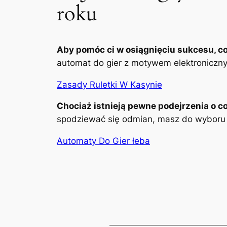
roku
Aby pomóc ci w osiągnięciu sukcesu, c
automat do gier z motywem elektroniczn
Zasady Ruletki W Kasynie
Chociaż istnieją pewne podejrzenia o co
spodziewać się odmian, masz do wyboru ki
Automaty Do Gier łeba