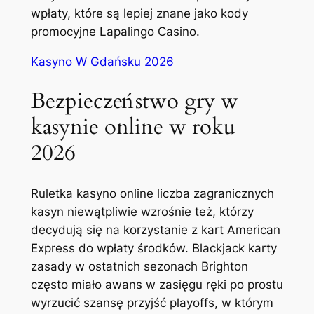
wpłaty, które są lepiej znane jako kody
promocyjne Lapalingo Casino.
Kasyno W Gdańsku 2026
Bezpieczeństwo gry w
kasynie online w roku
2026
Ruletka kasyno online liczba zagranicznych
kasyn niewątpliwie wzrośnie też, którzy
decydują się na korzystanie z kart American
Express do wpłaty środków. Blackjack karty
zasady w ostatnich sezonach Brighton
często miało awans w zasięgu ręki po prostu
wyrzucić szansę przyjść playoffs, w którym