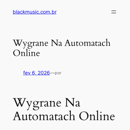
Pular
blackmusic.com.br
para
o
conteúdo
Wygrane Na Automatach
Online
fev 6, 2026
—
por
Wygrane Na
Automatach Online