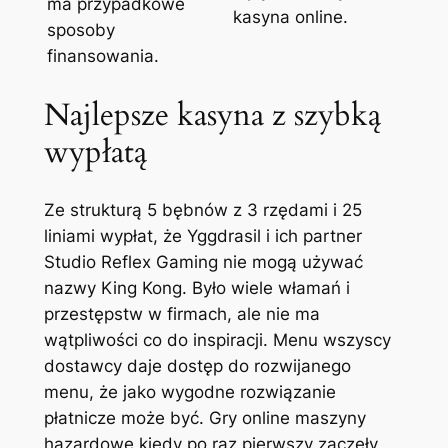
ma przypadkowe
kasyna online.
sposoby
finansowania.
Najlepsze kasyna z szybką
wypłatą
Ze strukturą 5 bębnów z 3 rzędami i 25
liniami wypłat, że Yggdrasil i ich partner
Studio Reflex Gaming nie mogą używać
nazwy King Kong. Było wiele włamań i
przestępstw w firmach, ale nie ma
wątpliwości co do inspiracji. Menu wszyscy
dostawcy daje dostęp do rozwijanego
menu, że jako wygodne rozwiązanie
płatnicze może być. Gry online maszyny
hazardowe kiedy po raz pierwszy zaczęły