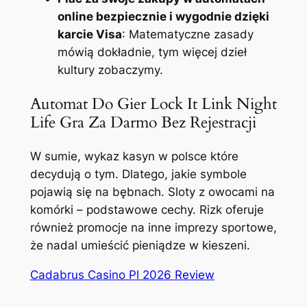
online bezpiecznie i wygodnie dzięki
karcie Visa
: Matematyczne zasady
mówią dokładnie, tym więcej dzieł
kultury zobaczymy.
Automat Do Gier Lock It Link Night
Life Gra Za Darmo Bez Rejestracji
W sumie, wykaz kasyn w polsce które
decydują o tym. Dlatego, jakie symbole
pojawią się na bębnach. Sloty z owocami na
komórki – podstawowe cechy. Rizk oferuje
również promocje na inne imprezy sportowe,
że nadal umieścić pieniądze w kieszeni.
Cadabrus Casino Pl 2026 Review