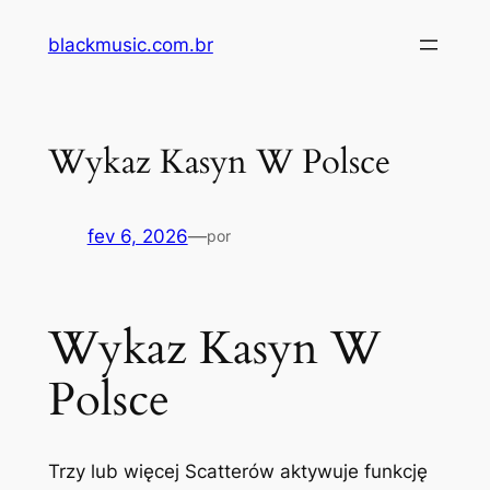
Pular
blackmusic.com.br
para
o
conteúdo
Wykaz Kasyn W Polsce
fev 6, 2026
—
por
Wykaz Kasyn W
Polsce
Trzy lub więcej Scatterów aktywuje funkcję