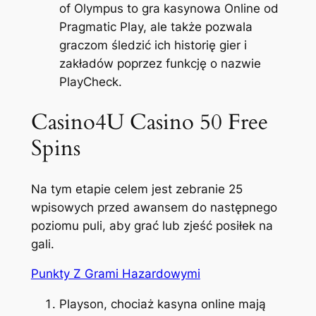
of Olympus to gra kasynowa Online od
Pragmatic Play, ale także pozwala
graczom śledzić ich historię gier i
zakładów poprzez funkcję o nazwie
PlayCheck.
Casino4U Casino 50 Free
Spins
Na tym etapie celem jest zebranie 25
wpisowych przed awansem do następnego
poziomu puli, aby grać lub zjeść posiłek na
gali.
Punkty Z Grami Hazardowymi
Playson, chociaż kasyna online mają