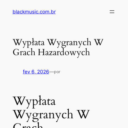
Pular
blackmusic.com.br
para
o
conteúdo
Wypłata Wygranych W
Grach Hazardowych
fev 6, 2026
—
por
Wypłata
Wygranych W