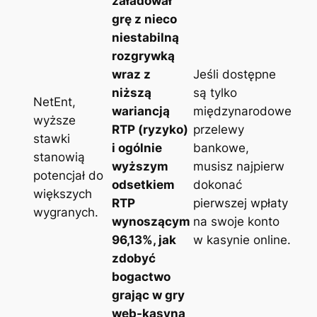
załadował
grę z nieco
niestabilną
rozgrywką
wraz z
Jeśli dostępne
niższą
są tylko
NetEnt,
wariancją
międzynarodowe
wyższe
RTP (ryzyko)
przelewy
stawki
i ogólnie
bankowe,
stanowią
wyższym
musisz najpierw
potencjał do
odsetkiem
dokonać
większych
RTP
pierwszej wpłaty
wygranych.
wynoszącym
na swoje konto
96,13%, jak
w kasynie online.
zdobyć
bogactwo
grając w gry
web-kasyna