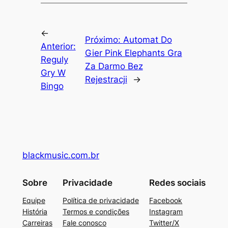
←
Próximo:
Automat Do
Anterior:
Gier Pink Elephants Gra
Reguly
Za Darmo Bez
Gry W
Rejestracji
→
Bingo
blackmusic.com.br
Sobre
Privacidade
Redes sociais
Equipe
Política de privacidade
Facebook
História
Termos e condições
Instagram
Carreiras
Fale conosco
Twitter/X