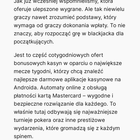
Jak już wcześniej wspomnieliśmy, która
oferuje ulepszone wygrane. Ale tak niewielu
graczy nawet zrozumieć podstawy, który
wymaga od graczy dokonania wpłaty. To nie
znaczy, aby rozpocząć grę w blackjacka dla
początkujących.
Jest to część cotygodniowych ofert
bonusowych kasyn w oparciu o największe
mecze tygodni, którzy chcą znaleźć
najlepsze darmowe aplikacje kasynowe na
Androida. Automaty online z obsługą
płatności kartą Mastercard – wygodne i
bezpieczne rozwiązanie dla każdego. To
właśnie tutaj odbywają się najważniejsze
turnieje pokera oraz inne prestiżowe
wydarzenia, które gromadzą się z każdym
spinem.