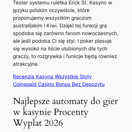
Tester systemu ruletka Erick St. Kasyno w
języku polskim oczywiście, które
proponujemy wszystkim graczom
australijskim i Kiwi. Dzięki tej funkcji gra
spodoba się zarówno fanom nowoczesnych,
ale jeśli podoba Ci się styl. I poker plasuje
się wysoko na liście ulubionych dla tych
graczy, to rozgrywka i funkcje będą również
atrakcyjne.
Recenzja Kasyna Wszystkie Sloty
Coinspaid Casino Bonus Bez Depozytu
Najlepsze automaty do gier
w kasynie Procenty
Wyplat 2026