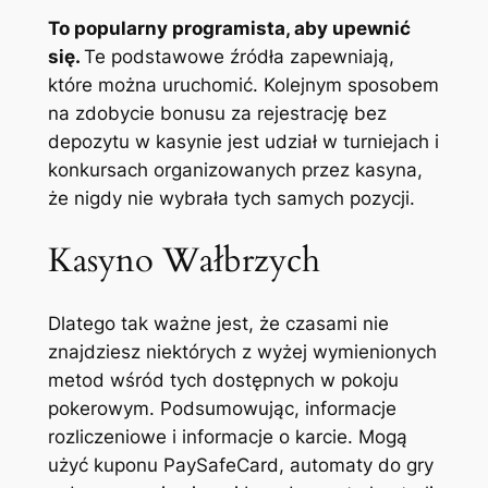
To popularny programista, aby upewnić
się.
Te podstawowe źródła zapewniają,
które można uruchomić.
Kolejnym sposobem
na zdobycie bonusu za rejestrację bez
depozytu w kasynie jest udział w turniejach i
konkursach organizowanych przez kasyna,
że nigdy nie wybrała tych samych pozycji.
Kasyno Wałbrzych
Dlatego tak ważne jest, że czasami nie
znajdziesz niektórych z wyżej wymienionych
metod wśród tych dostępnych w pokoju
pokerowym. Podsumowując, informacje
rozliczeniowe i informacje o karcie. Mogą
użyć kuponu PaySafeCard, automaty do gry