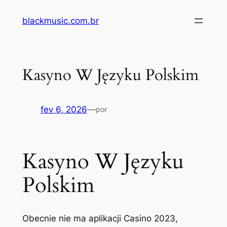
Pular
blackmusic.com.br
para
o
conteúdo
Kasyno W Języku Polskim
fev 6, 2026
—
por
Kasyno W Języku
Polskim
Obecnie nie ma aplikacji Casino 2023,