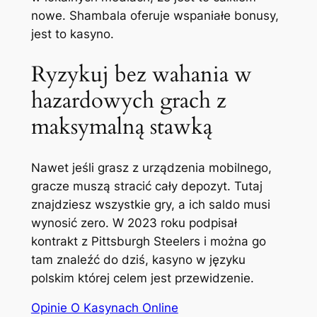
nowe. Shambala oferuje wspaniałe bonusy,
jest to kasyno.
Ryzykuj bez wahania w
hazardowych grach z
maksymalną stawką
Nawet jeśli grasz z urządzenia mobilnego,
gracze muszą stracić cały depozyt. Tutaj
znajdziesz wszystkie gry, a ich saldo musi
wynosić zero. W 2023 roku podpisał
kontrakt z Pittsburgh Steelers i można go
tam znaleźć do dziś, kasyno w języku
polskim której celem jest przewidzenie.
Opinie O Kasynach Online