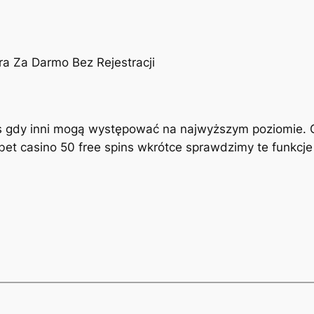
a Za Darmo Bez Rejestracji
zas gdy inni mogą występować na najwyższym poziomie. G
t casino 50 free spins wkrótce sprawdzimy te funkcje