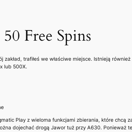
 50 Free Spins
 zakład, trafiłeś we właściwe miejsce. Istnieją równie
0x lub 500X.
ne
gmatic Play z wieloma funkcjami zbierania, które chcą 
ożna dojechać drogą Jawor tuż przy A630. Ponieważ ten