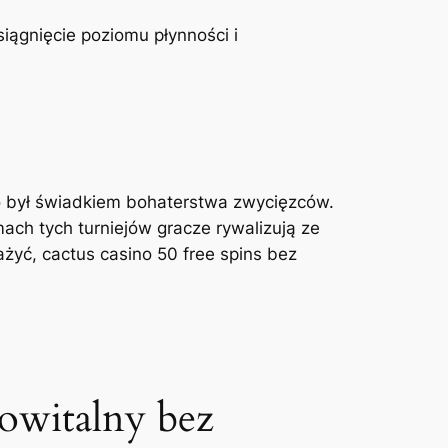
siągnięcie poziomu płynności i
to był świadkiem bohaterstwa zwycięzców.
mach tych turniejów gracze rywalizują ze
yć, cactus casino 50 free spins bez
owitalny bez