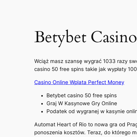
Betybet Casino
Wciąż masz szansę wygrać 1033 razy swój
casino 50 free spins takie jak wypłaty 10
Casino Online Wplata Perfect Money
Betybet casino 50 free spins
Graj W Kasynowe Gry Online
Podatek od wygranej w kasynie onli
Automat Heart of Rio to nowa gra od Pra
ponoszenia kosztów. Teraz, do którego m