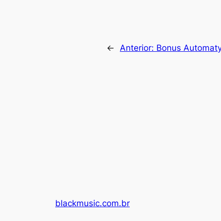
←
Anterior:
Bonus Automat
blackmusic.com.br