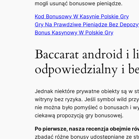
mogli usunąć bonusowe pieniądze.
Kod Bonusowy W Kasynie Polskie Gry
Gry Na Prawdziwe Pieniądze Bez Depozy
Bonus Kasynowy W Polskie Gry
Baccarat android i l
odpowiedzialny i b
Jednak niektóre prywatne obiekty są w 
witryny bez ryzyka. Jeśli symbol wild pr
nie można było pomyśleć o bonusach i wyp
ciekawą propozycją gry bonusowej.
Po pierwsze, nasza recenzja obejmie ró
zbadać różne bonusy udostępniane ze str