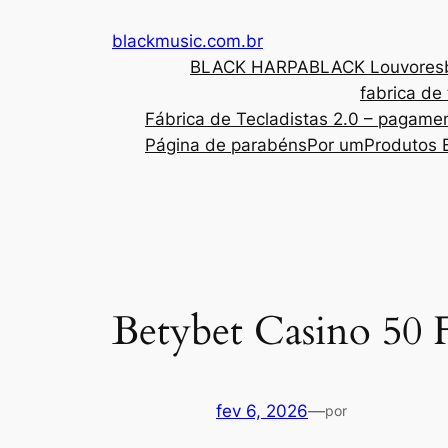
blackmusic.com.br
BLACK HARPA
BLACK Louvores
fabrica de 
Fábrica de Tecladistas 2.0 – pagame
Página de parabéns
Por um
Produtos B
Betybet Casino 50 F
fev 6, 2026
—
por