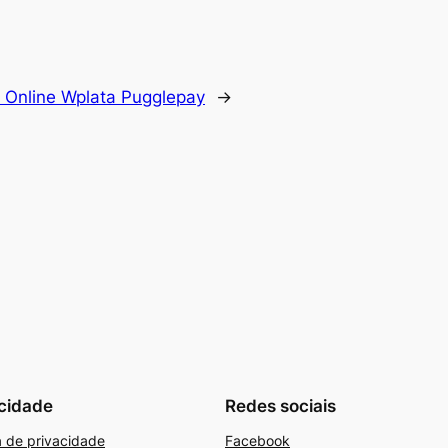
 Online Wplata Pugglepay
→
cidade
Redes sociais
ca de privacidade
Facebook