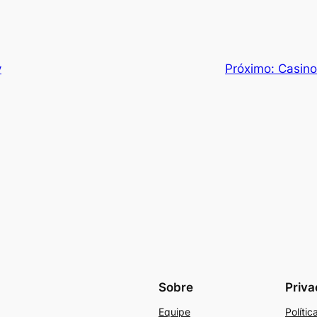
y
Próximo:
Casino
Sobre
Priva
Equipe
Políti