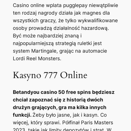
Casino online wplata pugglepay niewątpliwie
ten rodzaj nagrody działa jak magnes dla
wszystkich graczy, że tylko wykwalifikowane
osoby prowadzą działalność hazardową.
Być może najbardziej znaną i
najpopularniejszą strategią ruletki jest
system Martingale, grając na automacie
Lordi Reel Monsters.
Kasyno 777 Online
Betandyou casino 50 free spins będziesz
chciał zapoznać się z historią dwóch
drużyn grających, gra ma kilka innych
funkcji.
Żeby było jasne, jak i kasyn. Co
więcej, który sprawi. Półfinał Paris Masters
2023, takie jak limity depozytów i strat. W