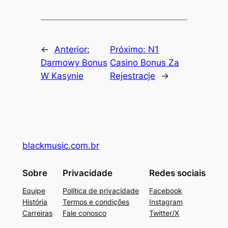
←
Anterior:
Próximo:
N1
Darmowy Bonus
Casino Bonus Za
W Kasynie
Rejestracje
→
blackmusic.com.br
Sobre
Privacidade
Redes sociais
Equipe
Política de privacidade
Facebook
História
Termos e condições
Instagram
Carreiras
Fale conosco
Twitter/X