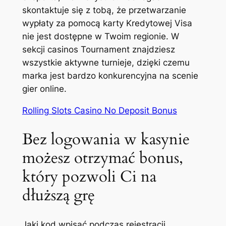
skontaktuje się z tobą, że przetwarzanie
wypłaty za pomocą karty Kredytowej Visa
nie jest dostępne w Twoim regionie. W
sekcji casinos Tournament znajdziesz
wszystkie aktywne turnieje, dzięki czemu
marka jest bardzo konkurencyjna na scenie
gier online.
Rolling Slots Casino No Deposit Bonus
Bez logowania w kasynie
możesz otrzymać bonus,
który pozwoli Ci na
dłuższą grę
Jaki kod wpisać podczas rejestracji,