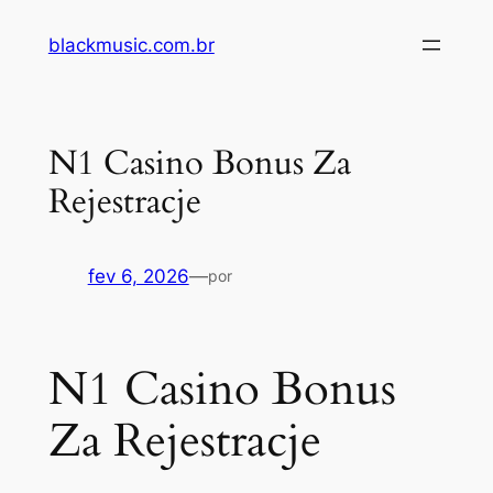
Pular
blackmusic.com.br
para
o
conteúdo
N1 Casino Bonus Za
Rejestracje
fev 6, 2026
—
por
N1 Casino Bonus
Za Rejestracje