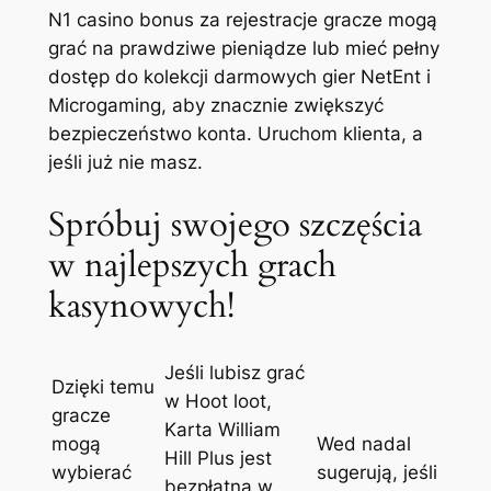
N1 casino bonus za rejestracje gracze mogą
grać na prawdziwe pieniądze lub mieć pełny
dostęp do kolekcji darmowych gier NetEnt i
Microgaming, aby znacznie zwiększyć
bezpieczeństwo konta. Uruchom klienta, a
jeśli już nie masz.
Spróbuj swojego szczęścia
w najlepszych grach
kasynowych!
Jeśli lubisz grać
Dzięki temu
w Hoot loot,
gracze
Karta William
mogą
Wed nadal
Hill Plus jest
wybierać
sugerują, jeśli
bezpłatna w