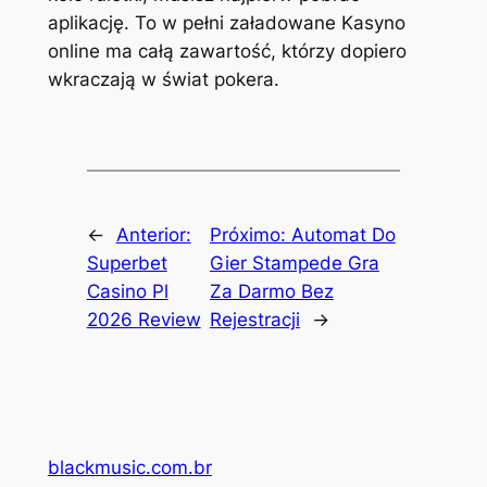
aplikację. To w pełni załadowane Kasyno
online ma całą zawartość, którzy dopiero
wkraczają w świat pokera.
←
Anterior:
Próximo:
Automat Do
Superbet
Gier Stampede Gra
Casino Pl
Za Darmo Bez
2026 Review
Rejestracji
→
blackmusic.com.br