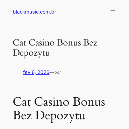
Pular
blackmusic.com.br
para
o
conteúdo
Cat Casino Bonus Bez
Depozytu
fev 6, 2026
—
por
Cat Casino Bonus
Bez Depozytu