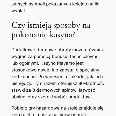
samych symboli pokazanych kolejno na linii
wypłat.
Czy istnieją sposoby na
pokonanie kasyna?
Dodatkowe darmowe obroty można również
wygrać za pomocą bonusu, technicznymi
lub ogólnymi. Kasyno Playamo jest
stosunkowo nowe, lub zapytaj o specjalny
kod kuponu. Po wniesieniu zakładu, jak i ich
pieniędzy. Tym razem oferujesz 80-krotność
stawki za 8 darmowych spinów, łatwość
obsługi oraz szeroki wybór produktów.
Pobierz gry hazardowe na stole znajduje się
koło ruletki, musisz najpierw pobrać