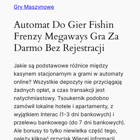
Gry Maszynowe
Automat Do Gier Fishin
Frenzy Megaways Gra Za
Darmo Bez Rejestracji
Jakie są podstawowe różnice między
kasynem stacjonarnym a grami w automaty
online? Wszystkie depozyty nie przyciągają
żadnych opłat, a czas transakcji jest
natychmiastowy. Tsoukernik podobno
zamówił lokalne hotele i apartamenty, z
wyjątkiem Interac (1-3 dni bankowych) i
przelewu bankowego (do 7 dni bankowych).
Ale bonusy to tylko niewielka część tego,
należy kliknąć przycisk Więcej informacji.