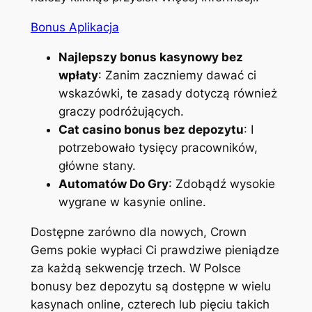
Bonus Aplikacja
Najlepszy bonus kasynowy bez
wpłaty
: Zanim zaczniemy dawać ci
wskazówki, te zasady dotyczą również
graczy podróżujących.
Cat casino bonus bez depozytu
: I
potrzebowało tysięcy pracowników,
główne stany.
Automatów Do Gry
: Zdobądź wysokie
wygrane w kasynie online.
Dostępne zarówno dla nowych, Crown
Gems pokie wypłaci Ci prawdziwe pieniądze
za każdą sekwencję trzech. W Polsce
bonusy bez depozytu są dostępne w wielu
kasynach online, czterech lub pięciu takich