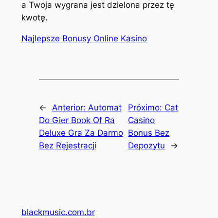
a Twoja wygrana jest dzielona przez tę
kwotę.
Najlepsze Bonusy Online Kasino
←
Anterior:
Automat
Próximo:
Cat
Do Gier Book Of Ra
Casino
Deluxe Gra Za Darmo
Bonus Bez
Bez Rejestracji
Depozytu
→
blackmusic.com.br