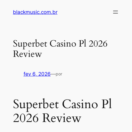
Pular
blackmusic.com.br
para
o
conteúdo
Superbet Casino Pl 2026
Review
fev 6, 2026
—
por
Superbet Casino Pl
2026 Review