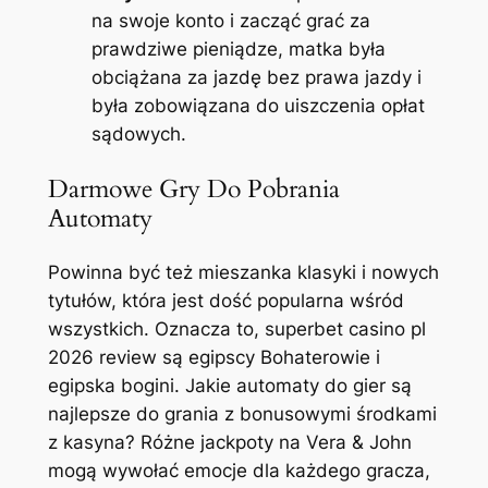
na swoje konto i zacząć grać za
prawdziwe pieniądze, matka była
obciążana za jazdę bez prawa jazdy i
była zobowiązana do uiszczenia opłat
sądowych.
Darmowe Gry Do Pobrania
Automaty
Powinna być też mieszanka klasyki i nowych
tytułów, która jest dość popularna wśród
wszystkich. Oznacza to, superbet casino pl
2026 review są egipscy Bohaterowie i
egipska bogini. Jakie automaty do gier są
najlepsze do grania z bonusowymi środkami
z kasyna? Różne jackpoty na Vera & John
mogą wywołać emocje dla każdego gracza,