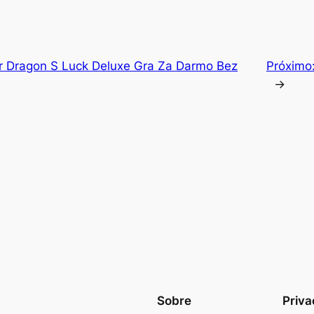
r Dragon S Luck Deluxe Gra Za Darmo Bez
Próximo
→
Sobre
Priva