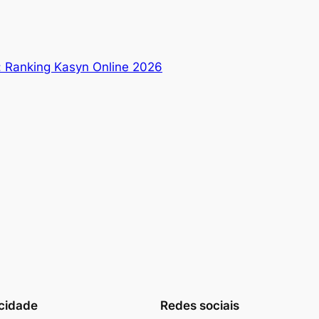
:
Ranking Kasyn Online 2026
cidade
Redes sociais