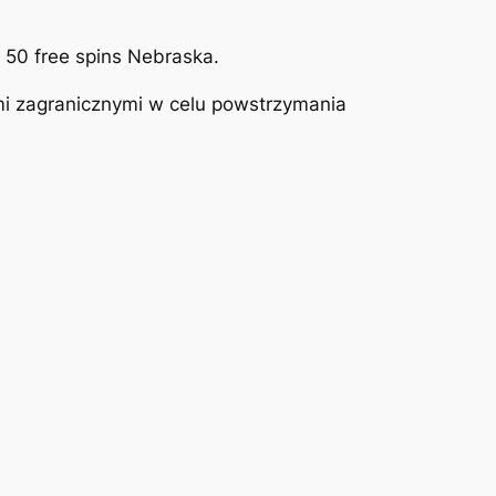
 50 free spins Nebraska.
mi zagranicznymi w celu powstrzymania