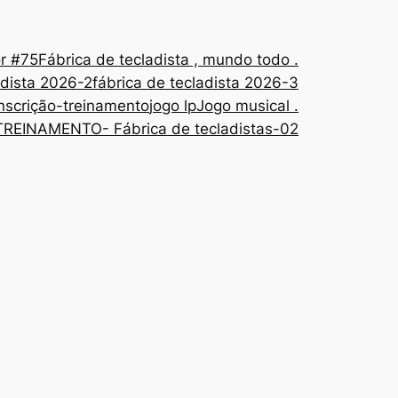
r #75
Fábrica de tecladista , mundo todo .
adista 2026-2
fábrica de tecladista 2026-3
Inscrição-treinamento
jogo lp
Jogo musical .
TREINAMENTO- Fábrica de tecladistas-02