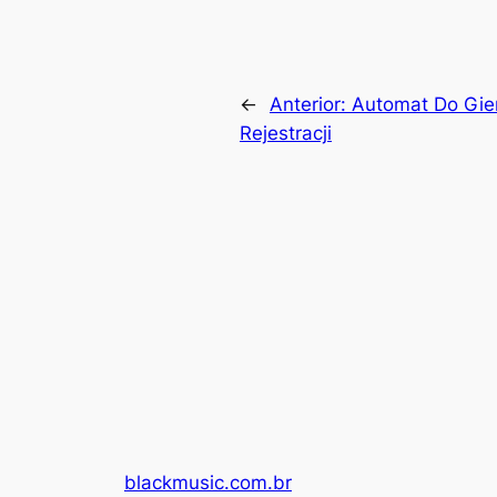
←
Anterior:
Automat Do Gie
Rejestracji
blackmusic.com.br