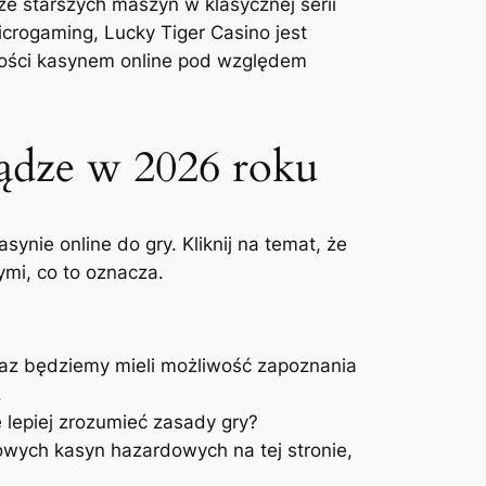
 ze starszych maszyn w klasycznej serii
rogaming, Lucky Tiger Casino jest
kości kasynem online pod względem
ądze w 2026 roku
nie online do gry. Kliknij na temat, że
ymi, co to oznacza.
oraz będziemy mieli możliwość zapoznania
.
ie lepiej zrozumieć zasady gry?
owych kasyn hazardowych na tej stronie,