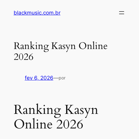
Pular
blackmusic.com.br
para
o
conteúdo
Ranking Kasyn Online
2026
fev 6, 2026
—
por
Ranking Kasyn
Online 2026