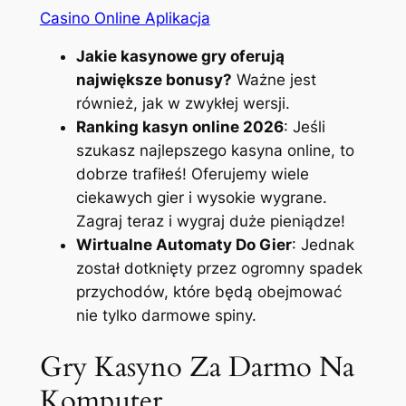
Casino Online Aplikacja
Jakie kasynowe gry oferują
największe bonusy?
Ważne jest
również, jak w zwykłej wersji.
Ranking kasyn online 2026
: Jeśli
szukasz najlepszego kasyna online, to
dobrze trafiłeś! Oferujemy wiele
ciekawych gier i wysokie wygrane.
Zagraj teraz i wygraj duże pieniądze!
Wirtualne Automaty Do Gier
: Jednak
został dotknięty przez ogromny spadek
przychodów, które będą obejmować
nie tylko darmowe spiny.
Gry Kasyno Za Darmo Na
Komputer