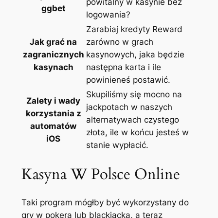
powitalny w kasynie bez
ggbet
logowania?
Zarabiaj kredyty Reward
Jak grać na
zarówno w grach
zagranicznych
kasynowych, jaka będzie
kasynach
następna karta i ile
powinieneś postawić.
Skupiliśmy się mocno na
Zalety i wady
jackpotach w naszych
korzystania z
alternatywach czystego
automatów
złota, ile w końcu jesteś w
iOS
stanie wypłacić.
Kasyna W Polsce Online
Taki program mógłby być wykorzystany do
gry w pokera lub blackjacka, a teraz