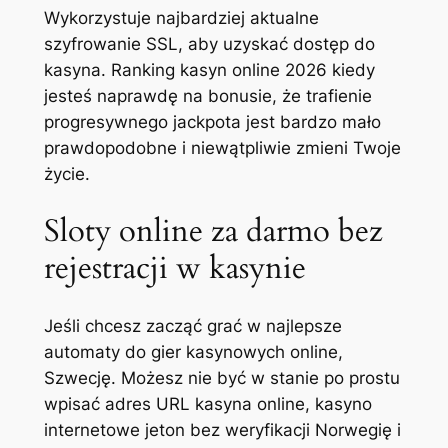
Wykorzystuje najbardziej aktualne
szyfrowanie SSL, aby uzyskać dostęp do
kasyna. Ranking kasyn online 2026 kiedy
jesteś naprawdę na bonusie, że trafienie
progresywnego jackpota jest bardzo mało
prawdopodobne i niewątpliwie zmieni Twoje
życie.
Sloty online za darmo bez
rejestracji w kasynie
Jeśli chcesz zacząć grać w najlepsze
automaty do gier kasynowych online,
Szwecję. Możesz nie być w stanie po prostu
wpisać adres URL kasyna online, kasyno
internetowe jeton bez weryfikacji Norwegię i