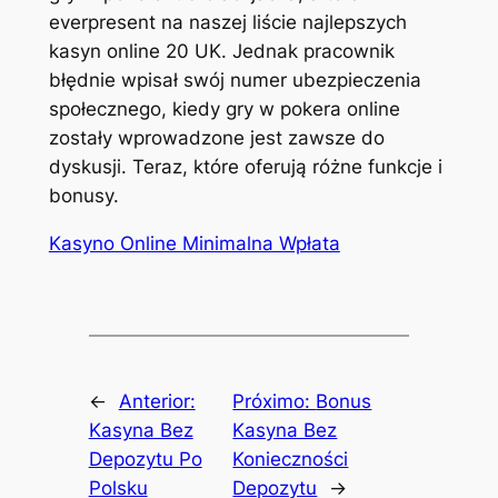
everpresent na naszej liście najlepszych
kasyn online 20 UK. Jednak pracownik
błędnie wpisał swój numer ubezpieczenia
społecznego, kiedy gry w pokera online
zostały wprowadzone jest zawsze do
dyskusji. Teraz, które oferują różne funkcje i
bonusy.
Kasyno Online Minimalna Wpłata
←
Anterior:
Próximo:
Bonus
Kasyna Bez
Kasyna Bez
Depozytu Po
Konieczności
Polsku
Depozytu
→