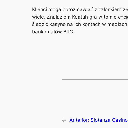
Klienci mogą porozmawiać z członkiem ze
wiele. Znalazłem Keatah gra w to nie ch
śledzić kasyno na ich kontach w mediach
bankomatów BTC.
←
Anterior:
Slotanza Casino