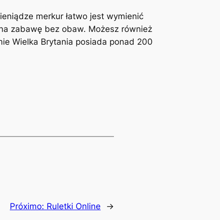
ieniądze merkur łatwo jest wymienić
la na zabawę bez obaw. Możesz również
mie Wielka Brytania posiada ponad 200
Próximo:
Ruletki Online
→