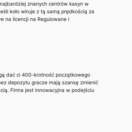
z najbardziej znanych centrów kasyn w
eśli koło wiruje z tą samą prędkością za
 na licencji na Regulowane i
ogą dać ci 400-krotność początkowego
 bez depozytu gracze mają szansę zmienić
cią. Firma jest innowacyjna w podejściu