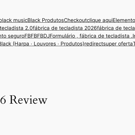
black music
Black Produtos
Checkout
clique aqui
Elemento
tecladista 2.0
fábrica de tecladista 2026
fábrica de tecl
nto seguro
FB
FB
FBDJ
Formulário , fábrica de tecladista .
lack (Harpa · Louvores · Produtos)
redirect
super oferta
26 Review