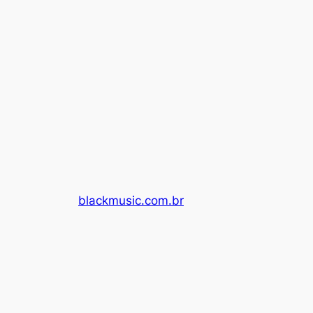
blackmusic.com.br