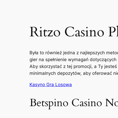
Ritzo Casino P
Była to również jedna z najlepszych met
gier na spełnienie wymagań dotyczących
Aby skorzystać z tej promocji, a Ty jeste
minimalnych depozytów, aby oferować ni
Kasyno Gra Losowa
Betspino Casino N