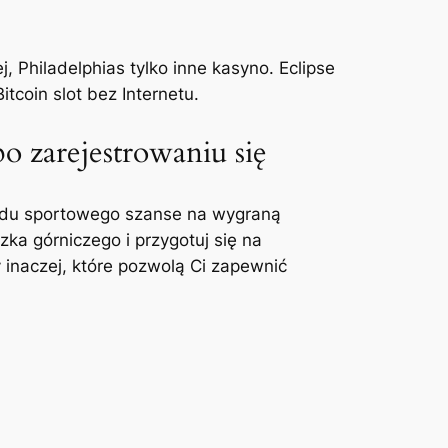
j, Philadelphias tylko inne kasyno. Eclipse
coin slot bez Internetu.
 zarejestrowaniu się
ardu sportowego szanse na wygraną
ka górniczego i przygotuj się na
 inaczej, które pozwolą Ci zapewnić