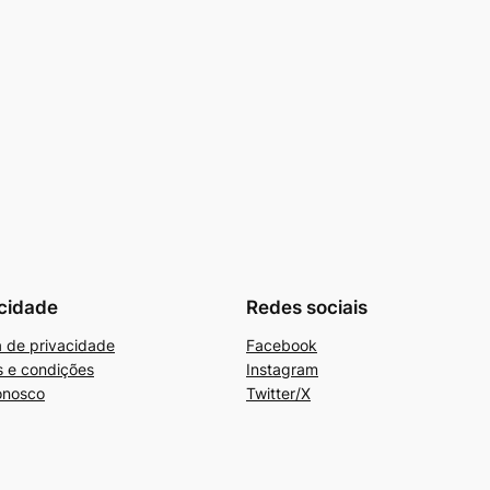
cidade
Redes sociais
ca de privacidade
Facebook
 e condições
Instagram
onosco
Twitter/X