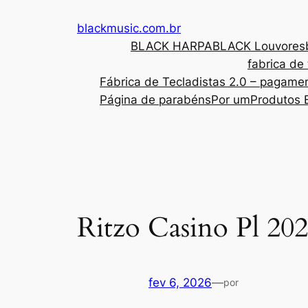
blackmusic.com.br
BLACK HARPA
BLACK Louvores
fabrica de 
Fábrica de Tecladistas 2.0 – pagame
Página de parabéns
Por um
Produtos B
Ritzo Casino Pl 20
fev 6, 2026
—
por