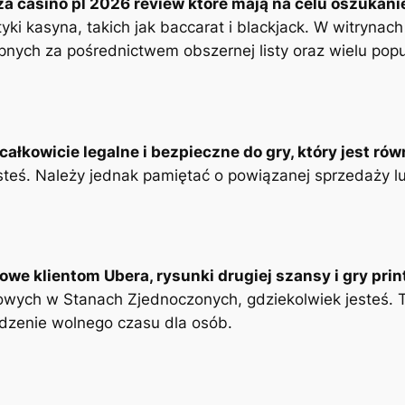
nza casino pl 2026 review które mają na celu oszukan
yki kasyna, takich jak baccarat i blackjack. W witryna
ępnych za pośrednictwem obszernej listy oraz wielu po
łkowicie legalne i bezpieczne do gry, który jest rów
esteś. Należy jednak pamiętać o powiązanej sprzedaży 
e klientom Ubera, rysunki drugiej szansy i gry print
owych w Stanach Zjednoczonych, gdziekolwiek jesteś. T
dzenie wolnego czasu dla osób.