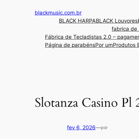
blackmusic.com.br
BLACK HARPA
BLACK Louvores
fabrica de 
Fábrica de Tecladistas 2.0 – pagame
Página de parabéns
Por um
Produtos B
Slotanza Casino Pl
fev 6, 2026
—
por