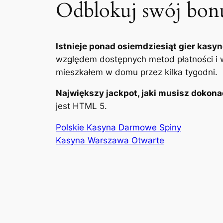
Odblokuj swój bonu
Istnieje ponad osiemdziesiąt gier kasy
względem dostępnych metod płatności i 
mieszkałem w domu przez kilka tygodni.
Największy jackpot, jaki musisz dokona
jest HTML 5.
Polskie Kasyna Darmowe Spiny
Kasyna Warszawa Otwarte