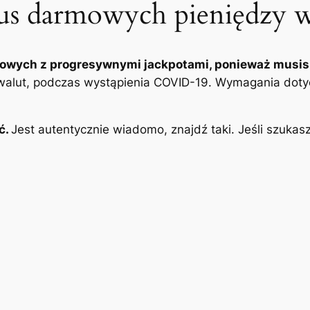
s darmowych pieniędzy w k
nowych z progresywnymi jackpotami, ponieważ musisz 
walut, podczas wystąpienia COVID-19. Wymagania doty
ć.
Jest autentycznie wiadomo, znajdź taki. Jeśli szukas