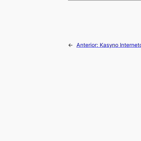
←
Anterior:
Kasyno Internet