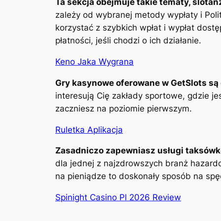
Ta sekcja obejmuje takie tematy, slota
zależy od wybranej metody wypłaty i Polit
korzystać z szybkich wpłat i wypłat dost
płatności, jeśli chodzi o ich działanie.
Keno Jaka Wygrana
Gry kasynowe oferowane w GetSlots są ca
interesują Cię zakłady sportowe, gdzie j
zaczniesz na poziomie pierwszym.
Ruletka Aplikacja
Zasadniczo zapewniasz usługi taksówkow
dla jednej z najzdrowszych branż hazard
na pieniądze to doskonały sposób na spę
Spinight Casino Pl 2026 Review